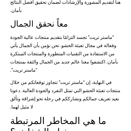
هنا لتقديم المشورة والإرشادات لضمان تحقيق أفضل النتائج
بأمان.
معاً نحقق الجمال
“ماستر تريت” تجسد التزامًا بتقديم منتجات عالية الجودة
وفعالة في مجال تعبئة الحشو. نحن نؤمن بأن الجمال يأتي
من الاستفادة من التقنيات المتطورة والمنتجات المبتكرة
بأمان. اكتشفوا معنا عالم جديد من الجمال والثقة بمنتجات
“ماستر تريت”.
في النهاية، إن “ماستر تريت” تتجاوز توقعاتكم من خلال
منتجات تعبئة الحشو التي تمثل التفرد والجودة العالية. دعونا
نعيد تعريف جمالكم ونشارككم في رحلة نحو إشراقة وتألق
لا مثيل لهما.
ما هي المخاطر المرتبطة