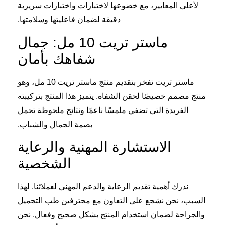
لأعلى المعايير، مع خضوعها لاختبارات واختبارات سريرية
دقيقة لضمان فاعليتها وسلامتها.
ماستر تريت 10 مل: جمال
شفاهك بأمان
ماستر تريت تفخر بتقديم منتج ماستر تريت 10 مل، وهو
منتج مصمم خصيصًا لحقن الشفاه. يتميز هذا المنتج بتركيبته
الفريدة التي تضفي ملمسًا ناعمًا ونتائج ملحوظة تحمل
بصمة الجمال والشباب.
الاستشارة المهنية والرعاية
الشخصية
ندرك أهمية تقديم الرعاية والدعم المهني لعملائنا. لهذا
السبب، نحن نشجع على التعاون مع محترفين طب التجميل
والجراحة لضمان استخدام المنتج بشكل صحيح وفعال. نحن