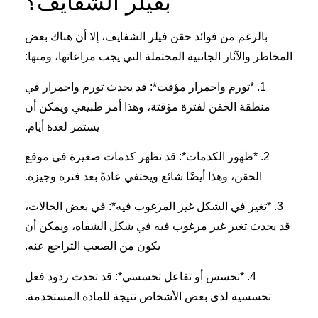
بفيلر الشفايف؟
بالرغم من فوائد حقن فيلر الشفايف، إلا أن هناك بعض
المخاطر والآثار الجانبية المحتملة التي يجب مراعاتها، ومنها:
1. *تورم واحمرار مؤقت*: قد يحدث تورم واحمرار في
منطقة الحقن لفترة مؤقتة، وهذا أمر طبيعي ويمكن أن
يستمر لعدة أيام.
2. *ظهور الكدمات*: قد تظهر كدمات صغيرة في موقع
الحقن، وهذا أيضًا شائع ويختفي عادةً بعد فترة وجيزة.
3. *تغير في الشكل غير المرغوب فيه*: في بعض الحالات،
قد يحدث تغير غير مرغوب فيه في شكل الشفاه، ويمكن أن
يكون من الصعب التراجع عنه.
4. *تحسس أو تفاعل تحسسي*: قد تحدث ردود فعل
تحسسية لدى بعض الأشخاص نتيجة للمادة المستخدمة.