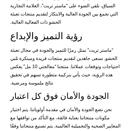
السياق، نلقي الضوء على “ماستر تريت”، العلامة التجارية
التي تجمع بين الجودة العالية والابتكار لتقديم منتجات تعبئة
الحشو ذات الفعالية العالية.
رؤية التميز والإبداع
“ماستر تريت” تمثل رمزًا للتميز والجودة في مجال تعبئة
الحشو. نسعى جاهدين لتقديم منتجات فريدة ومبتكرة تلبي
احتياجات وتوقعات عملائنا. منتجنا “معالجتي 10 مل” يعكس
هذه الرؤية، حيث يأتي بتركيبة متطورة تسهم في تحقيق
نتائج ملموسة ومرضية.
الجودة والأمان فوق كل اعتبار
نحن نضع الجودة والأمان في مقدمة أولوياتنا. يتم اختيار
مكونات منتجاتنا بعناية فائقة، مع التأكد من توافقها مع
المعايير الصحية والتجميلية العالمية. يتم تصنيع منتجاتنا وفقًا