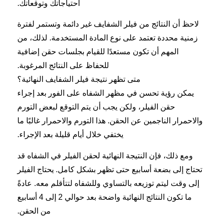
احتياجاتك وتوقعاتك.
لاحظ أن النتائج من فيلر الشفايف غير دائمة وتستمر لفترة
زمنية محددة تعتمد على نوع المادة المستخدمة. لذلك، من
المهم أن تكون مستعدًا للقيام بجلسات حقن إضافية
للحفاظ على النتائج المرغوبة.
متى تظهر نتيجة فيلر الشفايف النهائية؟
يمكن رؤية تحسن في مظهر الشفاه على الفور بعد إجراء
حقن الفيلر، ولكن يجب أن يتم التوقع لبعض التورم
والاحمرار الناجمين عن الحقن. هذا التورم والاحمرار غالبًا ما
يختفي خلال أيام قليلة بعد الإجراء.
ومع ذلك، فإن النتيجة النهائية لحقن الفيلر في الشفاه قد
تحتاج إلى بضعة أسابيع حتى تظهر بشكل كامل. يحتاج الفيلر
إلى وقت ليتم توزيعه بالتساوي وللشفاه لتتأقلم معه. عادةً
ما تكون النتائج النهائية واضحة بعد حوالي 2 إلى 4 أسابيع
من الحقن.