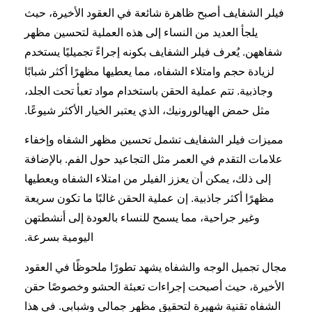
فيلر الشفايف أصبح ظاهرة شائعة في العقود الأخيرة، حيث
يلجأ العديد من النساء إلى هذه العملية لتحسين مظهر
شفاههن. يُعرف فيلر الشفايف بكونه إجراءً تجميليًا يستخدم
لزيادة حجم وامتلاء الشفاه، مما يعطيها مظهرًا أكثر شبابًا
وجاذبية. تتم عملية الحقن باستخدام مواد تعبأ تحت الجلد،
مثل حمض الهيالورونيك، الذي يعتبر الخيار الأكثر شيوعًا.
مميزات فيلر الشفايف تشمل تحسين مظهر الشفاه وإخفاء
علامات التقدم في العمر مثل التجاعيد حول الفم. بالإضافة
إلى ذلك، يمكن أن يعزز الفيلر من امتلاء الشفاه ويعطيها
مظهرًا أكثر جاذبية. إن عملية الحقن غالبًا ما تكون سريعة
وغير جراحية، مما يسمح للنساء بالعودة إلى أنشطتهن
اليومية بسرعة.
مجال تجميل الوجه والشفاه يشهد تطورًا ملحوظًا في العقود
الأخيرة، حيث أصبحت إجراءات تعبئة الحشو وخصوصًا حقن
الشفاه تقنية شهيرة لتحقيق مظهر جمالي وشبابي. في هذا