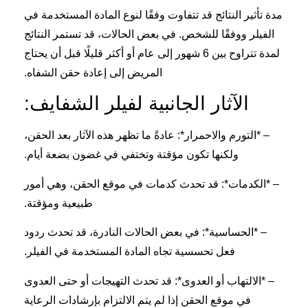
مدة تأثير النتائج قد تتفاوت وفقًا لنوع المادة المستخدمة في
الفيلر ووفقًا للشخص. في بعض الحالات، قد تستمر النتائج
لمدة تتراوح بين 6 شهور إلى عام أو أكثر قليلًا قبل أن يحتاج
المريض إلى إعادة حقن الشفاه.
الآثار الجانبية لفيلر الشفايف:
– *التورم والاحمرار*: عادةً ما تظهر هذه الآثار بعد الحقن،
ولكنها تكون مؤقتة وتختفي في غضون بضعة أيام.
– *الكدمات*: قد تحدث كدمات في موقع الحقن، وهي أمور
طبيعية ومؤقتة.
– *الحساسية*: في بعض الحالات النادرة، قد تحدث ردود
فعل تحسسية تجاه المادة المستخدمة في الفيلر.
– *الالتهاب أو العدوى*: قد تحدث التهيجات أو حتى العدوى
في موقع الحقن إذا لم يتم الالتزام بإرشادات الرعاية